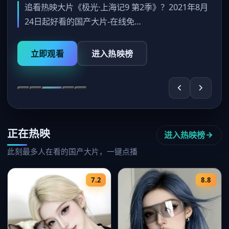
追看热映大片《极光·上海记9 第2季》？2021年8月
24日起好看的国产大片-在线免…
立即观看
进入热映榜
正在热映
进入热映榜
此刻最多人在看的国产大片，一键点播
7.2
8.8