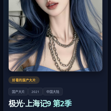
好看的国产大片
国产大片
2021
中国大陆
极光·上海记9 第2季