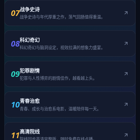
战争史诗
07
战争史诗与年代厚重之作，荡气回肠值得重温。
科幻奇幻
08
科幻奇幻与脑洞设定，视效拉满的想象力盛宴。
犯罪剧情
09
犯罪与人性博弈的剧情佳作，越看越上头。
青春治愈
10
青春、成长与治愈系电影，温暖陪伴每一天。
高清院线
11
院线同步高清完整版，随时免费在线点播。